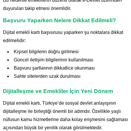
Bu nedenle emeklilerin düzenli olarak e-Devlet üzerinden
duyuruları takip etmesi önemlidir.
Başvuru Yaparken Nelere Dikkat Edilmeli?
Dijital emekli kartı başvurusu yaparken şu noktalara dikkat
edilmelidir:
Kişisel bilgilerin doğru girilmesi
Güncel iletişim bilgilerinin kullanılması
Başvuru şartlarının dikkatlice okunması
Sahte sitelerden uzak durulması
Dijitalleşme ve Emekliler İçin Yeni Dönem
Dijital emekli kartı, Türkiye’de sosyal devlet anlayışının
dijitalleşme ile birleştiği önemli bir adımdır. Özellikle yaşlı
nüfusun kamu hizmetlerine daha kolay erişmesini sağlaması
açısından büyük bir yenilik olarak görülmektedir.