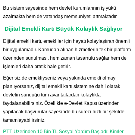
Bu sistem sayesinde hem devlet kurumlarının iş yükü
azalmakta hem de vatandaş memnuniyeti artmaktadır.
Dijital Emekli Kartı Büyük Kolaylık Sağlıyor
Dijital emekli kartı, emekliler için hayatı kolaylaştıran önemli
bir uygulamadır. Kamudan alınan hizmetlerin tek bir platform
üzerinden sunulması, hem zaman tasarrufu sağlar hem de
işlemleri daha pratik hale getirir.
Eğer siz de emekliyseniz veya yakında emekli olmayı
planlıyorsanız, dijital emekli kartı sistemine dahil olarak
devletin sunduğu tüm avantajlardan kolaylıkla
faydalanabilirsiniz. Özellikle
e-Devlet Kapısı
üzerinden
yapılacak başvurular sayesinde bu süreci hızlı bir şekilde
tamamlayabilirsiniz.
PTT Üzerinden 10 Bin TL Sosyal Yardım Başladı: Kimler