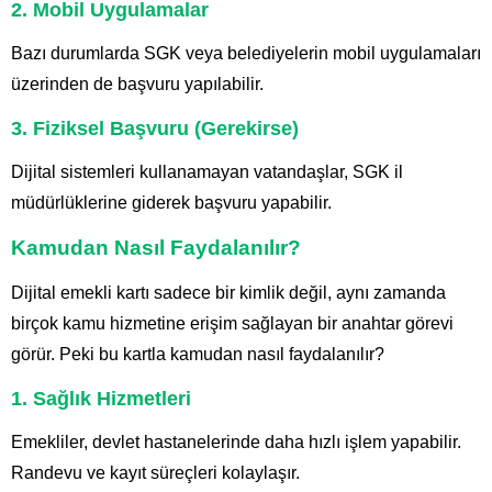
2. Mobil Uygulamalar
Bazı durumlarda SGK veya belediyelerin mobil uygulamaları
üzerinden de başvuru yapılabilir.
3. Fiziksel Başvuru (Gerekirse)
Dijital sistemleri kullanamayan vatandaşlar, SGK il
müdürlüklerine giderek başvuru yapabilir.
Kamudan Nasıl Faydalanılır?
Dijital emekli kartı sadece bir kimlik değil, aynı zamanda
birçok kamu hizmetine erişim sağlayan bir anahtar görevi
görür. Peki bu kartla kamudan nasıl faydalanılır?
1. Sağlık Hizmetleri
Emekliler, devlet hastanelerinde daha hızlı işlem yapabilir.
Randevu ve kayıt süreçleri kolaylaşır.