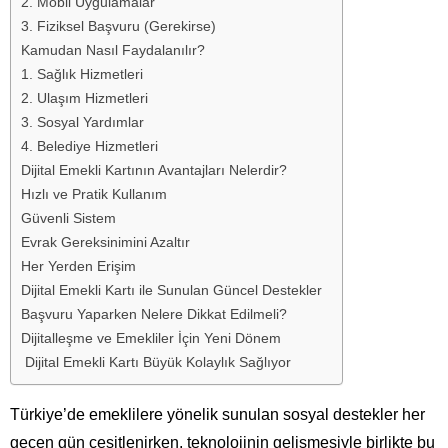
2. Mobil Uygulamalar
3. Fiziksel Başvuru (Gerekirse)
Kamudan Nasıl Faydalanılır?
1. Sağlık Hizmetleri
2. Ulaşım Hizmetleri
3. Sosyal Yardımlar
4. Belediye Hizmetleri
Dijital Emekli Kartının Avantajları Nelerdir?
Hızlı ve Pratik Kullanım
Güvenli Sistem
Evrak Gereksinimini Azaltır
Her Yerden Erişim
Dijital Emekli Kartı ile Sunulan Güncel Destekler
Başvuru Yaparken Nelere Dikkat Edilmeli?
Dijitalleşme ve Emekliler İçin Yeni Dönem
Dijital Emekli Kartı Büyük Kolaylık Sağlıyor
Türkiye’de emeklilere yönelik sunulan sosyal destekler her
geçen gün çeşitlenirken, teknolojinin gelişmesiyle birlikte bu