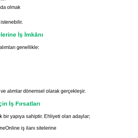
mda olmak
istenebilir.
lerine İş İmkânı
lımları genellikle:
r ve alımlar dönemsel olarak gerçekleşir.
in İş Fırsatları
bir yapıya sahiptir. Ehliyeti olan adaylar;
eOnline iş ilanı sitelerine