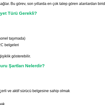
ğlar. Bu görev, son yıllarda en çok talep gören alanlardan biridi
yet Türü Gerekli?
sonel taşımada)
RC belgeleri
işiklik gösterebilir.
uru Şartları Nelerdir?
erli ve aktif sürücü belgesine sahip olmak
mak