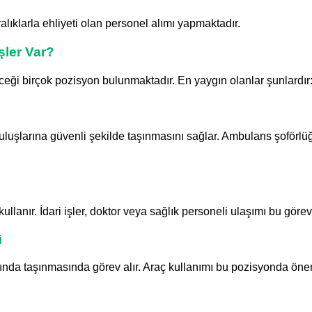
ralıklarla ehliyeti olan personel alımı yapmaktadır.
şler Var?
eceği birçok pozisyon bulunmaktadır. En yaygın olanlar şunlardır
uruluşlarına güvenli şekilde taşınmasını sağlar. Ambulans şoförlüğ
llanır. İdari işler, doktor veya sağlık personeli ulaşımı bu görev
i
sında taşınmasında görev alır. Araç kullanımı bu pozisyonda öneml