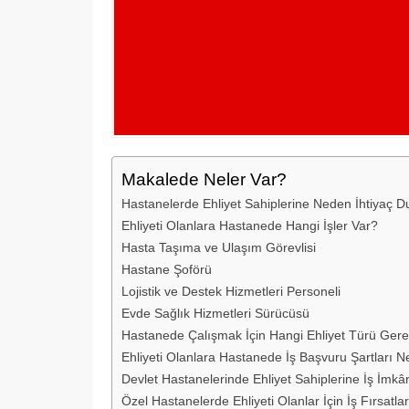
Makalede Neler Var?
Hastanelerde Ehliyet Sahiplerine Neden İhtiyaç D
Ehliyeti Olanlara Hastanede Hangi İşler Var?
Hasta Taşıma ve Ulaşım Görevlisi
Hastane Şoförü
Lojistik ve Destek Hizmetleri Personeli
Evde Sağlık Hizmetleri Sürücüsü
Hastanede Çalışmak İçin Hangi Ehliyet Türü Gere
Ehliyeti Olanlara Hastanede İş Başvuru Şartları Ne
Devlet Hastanelerinde Ehliyet Sahiplerine İş İmkâ
Özel Hastanelerde Ehliyeti Olanlar İçin İş Fırsatlar