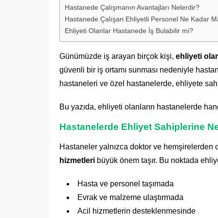
Hastanede Çalışmanın Avantajları Nelerdir?
Hastanede Çalışan Ehliyetli Personel Ne Kadar M
Ehliyeti Olanlar Hastanede İş Bulabilir mi?
Günümüzde iş arayan birçok kişi,
ehliyeti ol
güvenli bir iş ortamı sunması nedeniyle hastanel
hastaneleri ve özel hastanelerde, ehliyete sahip
Bu yazıda, ehliyeti olanların hastanelerde hang
Hastanelerde Ehliyet Sahiplerine N
Hastaneler yalnızca doktor ve hemşirelerden o
hizmetleri
büyük önem taşır. Bu noktada ehliye
Hasta ve personel taşımada
Evrak ve malzeme ulaştırmada
Acil hizmetlerin desteklenmesinde