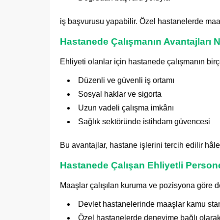
iş başvurusu yapabilir. Özel hastanelerde maaş
Hastanede Çalışmanın Avantajları N
Ehliyeti olanlar için hastanede çalışmanın bir
Düzenli ve güvenli iş ortamı
Sosyal haklar ve sigorta
Uzun vadeli çalışma imkânı
Sağlık sektöründe istihdam güvencesi
Bu avantajlar, hastane işlerini tercih edilir hâl
Hastanede Çalışan Ehliyetli Person
Maaşlar çalışılan kuruma ve pozisyona göre de
Devlet hastanelerinde maaşlar kamu stand
Özel hastanelerde deneyime bağlı olarak f