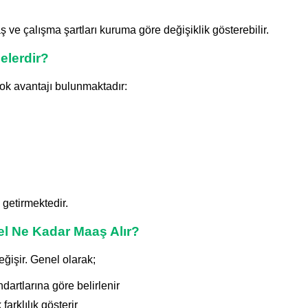
 ve çalışma şartları kuruma göre değişiklik gösterebilir.
elerdir?
çok avantajı bulunmaktadır:
e getirmektedir.
el Ne Kadar Maaş Alır?
ğişir. Genel olarak;
artlarına göre belirlenir
arklılık gösterir