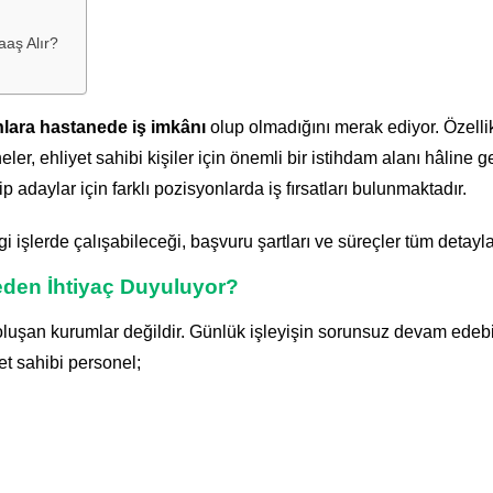
aaş Alır?
anlara hastanede iş imkânı
olup olmadığını merak ediyor. Özellik
er, ehliyet sahibi kişiler için önemli bir istihdam alanı hâline ge
 adaylar için farklı pozisyonlarda iş fırsatları bulunmaktadır.
i işlerde çalışabileceği, başvuru şartları ve süreçler tüm detayla
eden İhtiyaç Duyuluyor?
luşan kurumlar değildir. Günlük işleyişin sorunsuz devam edeb
t sahibi personel;