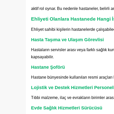
aktif rol oynar. Bu nedenle hastaneler, belirli a
Ehliyeti Olanlara Hastanede Hangi İ
Ehliyet sahibi kişilerin hastanelerde çalışabil
Hasta Taşıma ve Ulaşım Görevlisi
Hastaların servisler arası veya farklı sağlık k
kapsayabilir.
Hastane Şoförü
Hastane bünyesinde kullanılan resmi araçları ku
Lojistik ve Destek Hizmetleri Personel
Tıbbi malzeme, ilaç ve evrakların birimler ara
Evde Sağlık Hizmetleri Sürücüsü