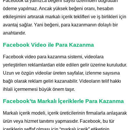
Facebook’ta yalnızca beğeni sayısı üzerinden doğrudan
ödeme yapılmaz. Ancak yüksek beğeni oranı, hesabın
etkileşimini artırarak markalı içerik teklifleri ve iş birlikleri için
avantaj sağlar. Yani beğeni, para kazanmanın dolaylı bir
anahtarıdır.
Facebook Video ile Para Kazanma
Facebook video para kazanma sistemi, videolara
yerleştirilen reklamlardan elde edilen gelir üzerine kuruludur.
Uzun ve özgün videolar üreten sayfalar, izlenme sayısına
bağlı olarak reklam geliri kazanabilir. Videoların telif hakkı
ihlali içermemesi büyük önem taşır.
Facebook’ta Markalı İçeriklerle Para Kazanma
Markalı içerik modeli, içerik üreticilerinin firmalarla anlaşarak
ürün veya hizmet tanıtımı yapmasıdır. Facebook, bu tür
içeriklerin şeffaf olması için “markalı içerik” etiketinin