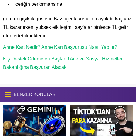
İçeriğin performansına
göre değişiklik gösterir. Bazı içerik üreticileri aylık birkaç yüz
TL kazanırken, yüksek etkileşimli sayfalar binlerce TL gelir
elde edebilmektedir.
Anne Kart Nedir? Anne Kart Başvurusu Nasıl Yapılır?
Kış Destek Ödemeleri Başladı! Aile ve Sosyal Hizmetler
Bakanlığına Başvuran Alacak
BENZER KONULAR