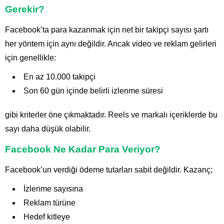
Gerekir?
Facebook’ta para kazanmak için net bir takipçi sayısı şartı
her yöntem için aynı değildir. Ancak video ve reklam gelirleri
için genellikle:
En az 10.000 takipçi
Son 60 gün içinde belirli izlenme süresi
gibi kriterler öne çıkmaktadır. Reels ve markalı içeriklerde bu
sayı daha düşük olabilir.
Facebook Ne Kadar Para Veriyor?
Facebook’un verdiği ödeme tutarları sabit değildir. Kazanç;
İzlenme sayısına
Reklam türüne
Hedef kitleye