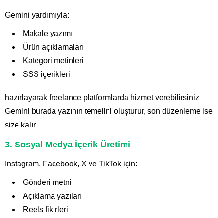
Gemini yardımıyla:
Makale yazımı
Ürün açıklamaları
Kategori metinleri
SSS içerikleri
hazırlayarak freelance platformlarda hizmet verebilirsiniz.
Gemini burada yazının temelini oluşturur, son düzenleme ise
size kalır.
3. Sosyal Medya İçerik Üretimi
Instagram, Facebook, X ve TikTok için:
Gönderi metni
Açıklama yazıları
Reels fikirleri