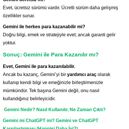
Evet, ücretsiz sürümü vardır. Ücretli sürüm daha gelişmiş
özellikler sunar.
Gemini ile herkes para kazanabilir mi?
Doğru bilgi, emek ve stratejiyle evet; ancak garanti gelir
yoktur.
Sonuç: Gemini ile Para Kazanılır mı?
Evet, Gemini ile para kazanılabilir.
Ancak bu kazanç, Gemini’yi bir
yardımcı araç
olarak
kullanıp kendi bilgi ve emeğinizle birleştirmenizle
mümkündür. Tek başına Gemini değil, onu nasıl
kullandığınız belirleyicidir.
Gemini Nedir? Nasıl Kullanılır, Ne Zaman Çıktı?
Gemini mi ChatGPT mi? Gemini ve ChatGPT
Karşılaştırması (Hangisi Daha İyi?)