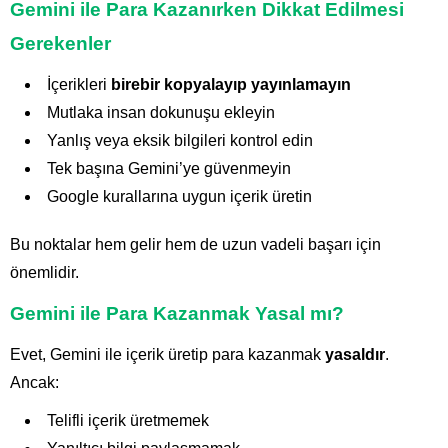
Gemini ile Para Kazanırken Dikkat Edilmesi
Gerekenler
İçerikleri
birebir kopyalayıp yayınlamayın
Mutlaka insan dokunuşu ekleyin
Yanlış veya eksik bilgileri kontrol edin
Tek başına Gemini’ye güvenmeyin
Google kurallarına uygun içerik üretin
Bu noktalar hem gelir hem de uzun vadeli başarı için
önemlidir.
Gemini ile Para Kazanmak Yasal mı?
Evet, Gemini ile içerik üretip para kazanmak
yasaldır
.
Ancak:
Telifli içerik üretmemek