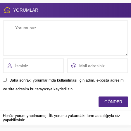
olan TÜVTÜRK, dönemsel olarak...
alıyor. Yangınla...
YORUMLAR
Daha sonraki yorumlarımda kullanılması için adım, e-posta adresim
ve site adresim bu tarayıcıya kaydedilsin.
Henüz yorum yapılmamış. İlk yorumu yukarıdaki form aracılığıyla siz
yapabilirsiniz.