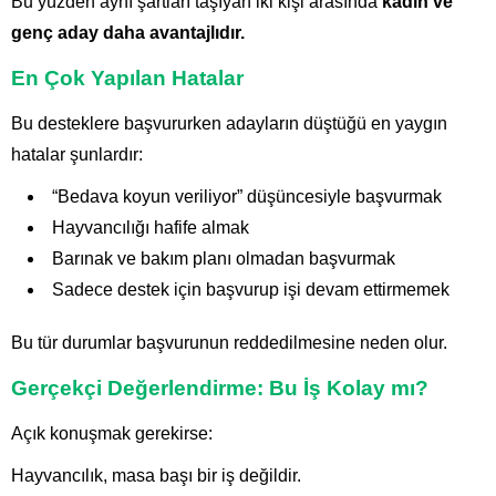
Bu yüzden aynı şartları taşıyan iki kişi arasında
kadın ve
genç aday daha avantajlıdır.
En Çok Yapılan Hatalar
Bu desteklere başvururken adayların düştüğü en yaygın
hatalar şunlardır:
“Bedava koyun veriliyor” düşüncesiyle başvurmak
Hayvancılığı hafife almak
Barınak ve bakım planı olmadan başvurmak
Sadece destek için başvurup işi devam ettirmemek
Bu tür durumlar başvurunun reddedilmesine neden olur.
Gerçekçi Değerlendirme: Bu İş Kolay mı?
Açık konuşmak gerekirse:
Hayvancılık, masa başı bir iş değildir.