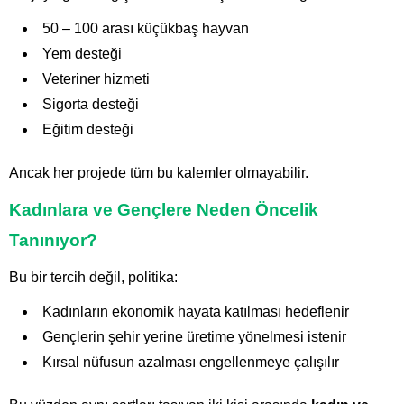
50 – 100 arası küçükbaş hayvan
Yem desteği
Veteriner hizmeti
Sigorta desteği
Eğitim desteği
Ancak her projede tüm bu kalemler olmayabilir.
Kadınlara ve Gençlere Neden Öncelik
Tanınıyor?
Bu bir tercih değil, politika:
Kadınların ekonomik hayata katılması hedeflenir
Gençlerin şehir yerine üretime yönelmesi istenir
Kırsal nüfusun azalması engellenmeye çalışılır