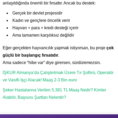
anlaşıldığında önemli bir fırsattır. Ancak bu destek:
Gerçek bir devlet projesidir
Kadın ve gençlere öncelik verir
Hayvan + para + kredi desteği içerir
Ama tamamen karşılıksız değildir
Eğer gerçekten hayvancılık yapmak istiyorsan, bu proje
çok
güçlü bir başlangıç fırsatıdır
.
Ama sadece “hibe var” diye girersen, sürdüremezsin.
İŞKUR Almanya’da Çalıştırılmak Üzere Tır Şoförü, Operatör
ve Vasıflı İşçi Alacak! Maaş 2-3 Bin euro
Şeker Hastalarına Verilen 5.381 TL Maaş Nedir? Kimler
Alabilir, Başvuru Şartları Nelerdir?