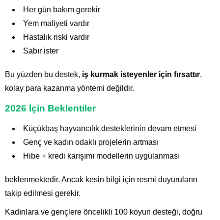
Her gün bakım gerekir
Yem maliyeti vardır
Hastalık riski vardır
Sabır ister
Bu yüzden bu destek,
iş kurmak isteyenler için fırsattır
,
kolay para kazanma yöntemi değildir.
2026 İçin Beklentiler
Küçükbaş hayvancılık desteklerinin devam etmesi
Genç ve kadın odaklı projelerin artması
Hibe + kredi karışımı modellerin uygulanması
beklenmektedir. Ancak kesin bilgi için resmi duyuruların
takip edilmesi gerekir.
Kadınlara ve gençlere öncelikli 100 koyun desteği, doğru