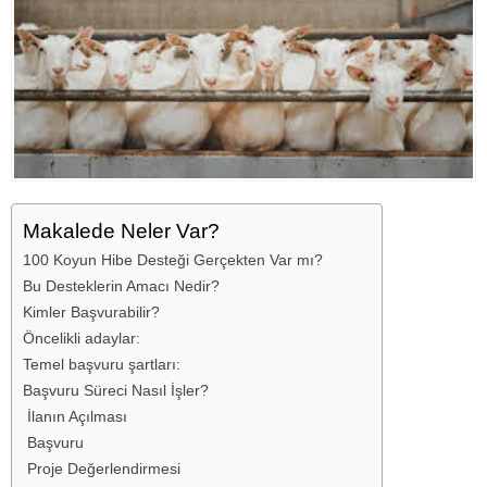
Makalede Neler Var?
100 Koyun Hibe Desteği Gerçekten Var mı?
Bu Desteklerin Amacı Nedir?
Kimler Başvurabilir?
Öncelikli adaylar:
Temel başvuru şartları:
Başvuru Süreci Nasıl İşler?
İlanın Açılması
Başvuru
Proje Değerlendirmesi