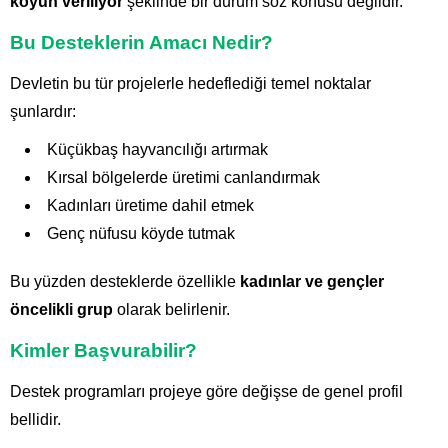
koyun veriliyor
şeklinde bir durum söz konusu değildir.
Bu Desteklerin Amacı Nedir?
Devletin bu tür projelerle hedeflediği temel noktalar
şunlardır:
Küçükbaş hayvancılığı artırmak
Kırsal bölgelerde üretimi canlandırmak
Kadınları üretime dahil etmek
Genç nüfusu köyde tutmak
Bu yüzden desteklerde özellikle
kadınlar ve gençler
öncelikli grup
olarak belirlenir.
Kimler Başvurabilir?
Destek programları projeye göre değişse de genel profil
bellidir.