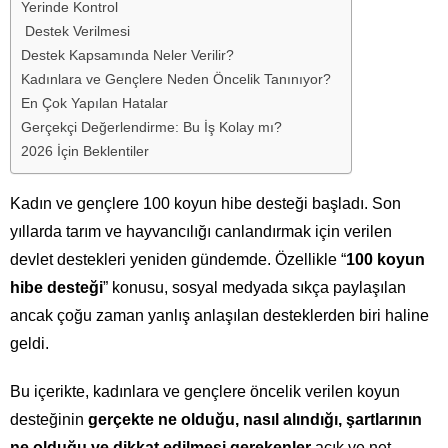
Yerinde Kontrol
Destek Verilmesi
Destek Kapsamında Neler Verilir?
Kadınlara ve Gençlere Neden Öncelik Tanınıyor?
En Çok Yapılan Hatalar
Gerçekçi Değerlendirme: Bu İş Kolay mı?
2026 İçin Beklentiler
Kadın ve gençlere 100 koyun hibe desteği başladı. Son
yıllarda tarım ve hayvancılığı canlandırmak için verilen
devlet destekleri yeniden gündemde. Özellikle “
100 koyun
hibe desteği
” konusu, sosyal medyada sıkça paylaşılan
ancak çoğu zaman yanlış anlaşılan desteklerden biri haline
geldi.
Bu içerikte, kadınlara ve gençlere öncelik verilen koyun
desteğinin
gerçekte ne olduğu, nasıl alındığı, şartlarının
ne olduğu ve dikkat edilmesi gerekenler
açık ve net