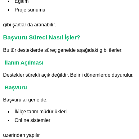
Eğitim
Proje sunumu
gibi şartlar da aranabilir.
Başvuru Süreci Nasıl İşler?
Bu tür desteklerde süreç genelde aşağıdaki gibi ilerler:
İlanın Açılması
Destekler sürekli açık değildir. Belirli dönemlerde duyurulur.
Başvuru
Başvurular genelde:
İl/ilçe tarım müdürlükleri
Online sistemler
üzerinden yapılır.