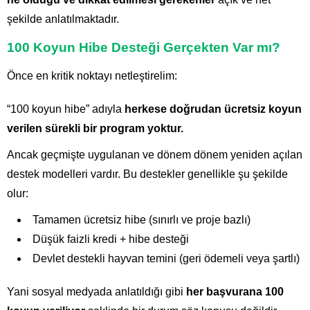
şekilde anlatılmaktadır.
100 Koyun Hibe Desteği Gerçekten Var mı?
Önce en kritik noktayı netleştirelim:
“100 koyun hibe” adıyla
herkese doğrudan ücretsiz koyun
verilen sürekli bir program yoktur.
Ancak geçmişte uygulanan ve dönem dönem yeniden açılan
destek modelleri vardır. Bu destekler genellikle şu şekilde
olur:
Tamamen ücretsiz hibe (sınırlı ve proje bazlı)
Düşük faizli kredi + hibe desteği
Devlet destekli hayvan temini (geri ödemeli veya şartlı)
Yani sosyal medyada anlatıldığı gibi
her başvurana 100