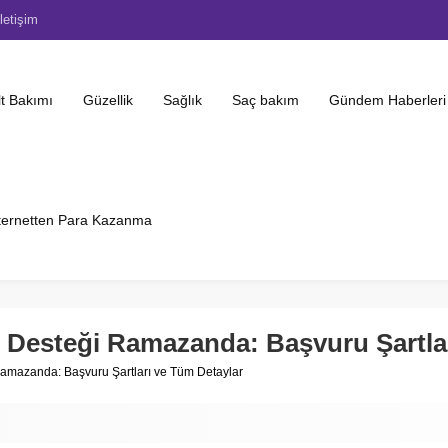
İletişim
lt Bakımı
Güzellik
Sağlık
Saç bakım
Gündem Haberleri
ternetten Para Kazanma
t Desteği Ramazanda: Başvuru Şartla
Ramazanda: Başvuru Şartları ve Tüm Detaylar