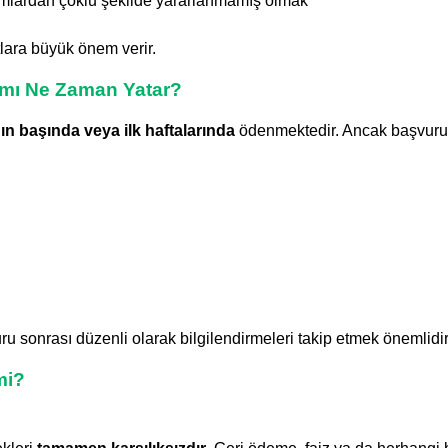
mlardan çoklu şekilde yararlanmamış olmak
rtlara büyük önem verir.
ımı Ne Zaman Yatar?
n başında veya ilk haftalarında
ödenmektedir. Ancak başvuru
 sonrası düzenli olarak bilgilendirmeleri takip etmek önemlidir
mi?