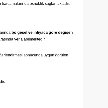
ine harcamalarında esneklik sağlamaktadır.
larında
bölgesel ve ihtiyaca göre değişen
arasında yer alabilmektedir.
değerlendirmesi sonucunda uygun görülen
ir: