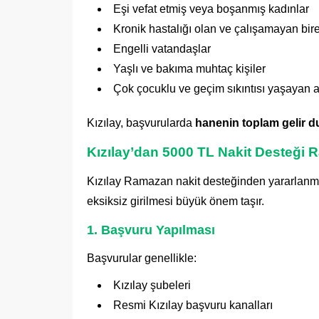
Eşi vefat etmiş veya boşanmış kadınlar
Kronik hastalığı olan ve çalışamayan bire
Engelli vatandaşlar
Yaşlı ve bakıma muhtaç kişiler
Çok çocuklu ve geçim sıkıntısı yaşayan a
Kızılay, başvurularda
hanenin toplam gelir 
Kızılay’dan 5000 TL Nakit Desteği 
Kızılay Ramazan nakit desteğinden yararlanmak
eksiksiz girilmesi büyük önem taşır.
1. Başvuru Yapılması
Başvurular genellikle:
Kızılay şubeleri
Resmi Kızılay başvuru kanalları