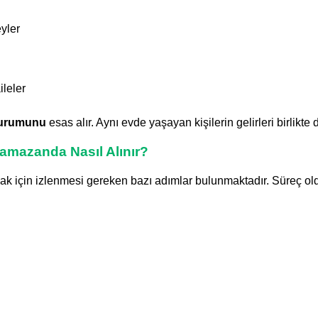
yler
ileler
durumunu
esas alır. Aynı evde yaşayan kişilerin gelirleri birlikte d
Ramazanda Nasıl Alınır?
 için izlenmesi gereken bazı adımlar bulunmaktadır. Süreç oldu