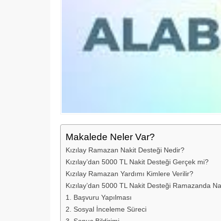
Makalede Neler Var?
Kızılay Ramazan Nakit Desteği Nedir?
Kızılay’dan 5000 TL Nakit Desteği Gerçek mi?
Kızılay Ramazan Yardımı Kimlere Verilir?
Kızılay’dan 5000 TL Nakit Desteği Ramazanda Nası
1. Başvuru Yapılması
2. Sosyal İnceleme Süreci
3. Sonuç Bildirimi