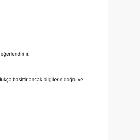
eğerlendirilir.
kça basittir ancak bilgilerin doğru ve