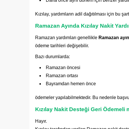
Daha önce aynı dönem için benzer yardı
Kızılay, yardımların adil dağıtılması için bu şa
Ramazan Ayında Kızılay Nakit Yard
Ramazan yardımları genellikle
Ramazan ayını
ödeme tarihleri değişebilir.
Bazı durumlarda:
Ramazan öncesi
Ramazan ortası
Bayramdan hemen önce
ödemeler yapılabilmektedir. Bu nedenle başvuru
Kızılay Nakit Desteği Geri Ödemeli 
Hayır.