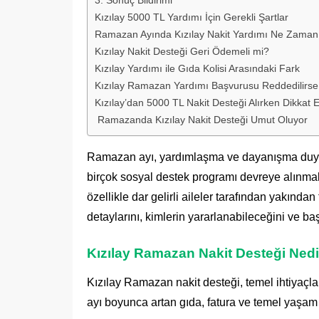
Kızılay 5000 TL Yardımı İçin Gerekli Şartlar
Ramazan Ayında Kızılay Nakit Yardımı Ne Zaman
Kızılay Nakit Desteği Geri Ödemeli mi?
Kızılay Yardımı ile Gıda Kolisi Arasındaki Fark
Kızılay Ramazan Yardımı Başvurusu Reddedilirse 
Kızılay’dan 5000 TL Nakit Desteği Alırken Dikkat 
Ramazanda Kızılay Nakit Desteği Umut Oluyor
Ramazan ayı, yardımlaşma ve dayanışma duygul
birçok sosyal destek programı devreye alınma
özellikle dar gelirli aileler tarafından yakın
detaylarını, kimlerin yararlanabileceğini ve ba
Kızılay Ramazan Nakit Desteği Nedi
Kızılay Ramazan nakit desteği, temel ihtiyaçla
ayı boyunca artan gıda, fatura ve temel yaşam 