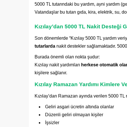
5000 TL tutarındaki bu yardım, ayni yardım (gıd
Vatandaşlar bu tutarı gıda, kira, elektrik, su, d
Kızılay’dan 5000 TL Nakit Desteği 
Son dönemlerde “Kızılay 5000 TL yardım veriy
tutarlarda
nakit destekler sağlamaktadır. 5000 
Burada önemli olan nokta şudur:
Kızılay nakit yardımları
herkese otomatik ola
kişilere sağlanır.
Kızılay Ramazan Yardımı Kimlere Ver
Kızılay’dan Ramazan ayında verilen 5000 TL na
Geliri asgari ücretin altında olanlar
Düzenli geliri olmayan kişiler
İşsizler