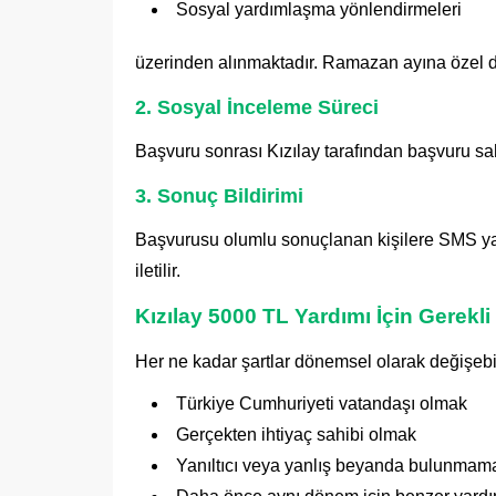
Sosyal yardımlaşma yönlendirmeleri
üzerinden alınmaktadır. Ramazan ayına özel d
2. Sosyal İnceleme Süreci
Başvuru sonrası Kızılay tarafından başvuru sahi
3. Sonuç Bildirimi
Başvurusu olumlu sonuçlanan kişilere SMS ya 
iletilir.
Kızılay 5000 TL Yardımı İçin Gerekli 
Her ne kadar şartlar dönemsel olarak değişebil
Türkiye Cumhuriyeti vatandaşı olmak
Gerçekten ihtiyaç sahibi olmak
Yanıltıcı veya yanlış beyanda bulunmam