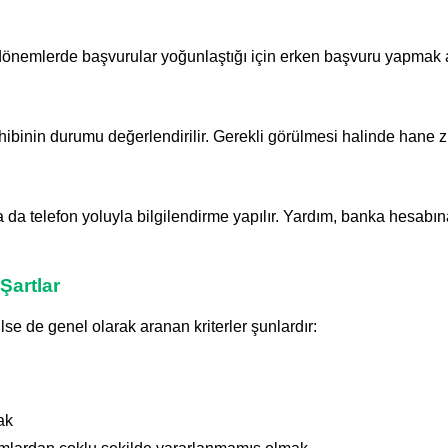
önemlerde başvurular yoğunlaştığı için erken başvuru yapmak a
binin durumu değerlendirilir. Gerekli görülmesi halinde hane ziy
da telefon yoluyla bilgilendirme yapılır. Yardım, banka hesabı
Şartlar
se de genel olarak aranan kriterler şunlardır:
ak