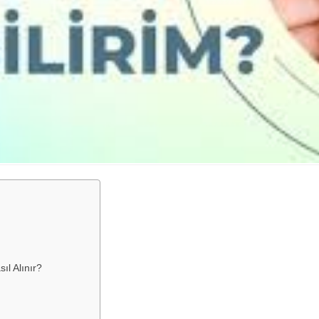
l Alınır?