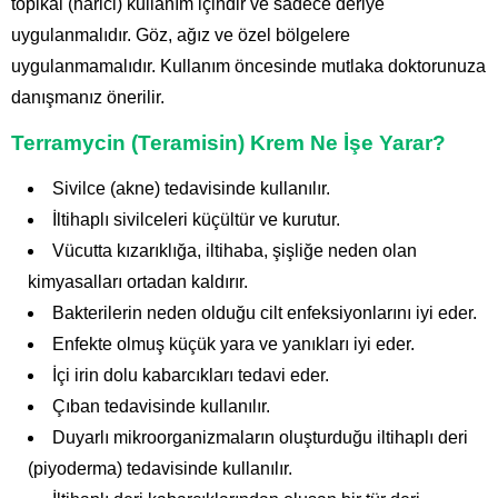
topikal (harici) kullanım içindir ve sadece deriye
uygulanmalıdır. Göz, ağız ve özel bölgelere
uygulanmamalıdır. Kullanım öncesinde mutlaka doktorunuza
danışmanız önerilir.
Terramycin (Teramisin) Krem Ne İşe Yarar?
Sivilce (akne) tedavisinde kullanılır.
İltihaplı sivilceleri küçültür ve kurutur.
Vücutta kızarıklığa, iltihaba, şişliğe neden olan
kimyasalları ortadan kaldırır.
Bakterilerin neden olduğu cilt enfeksiyonlarını iyi eder.
Enfekte olmuş küçük yara ve yanıkları iyi eder.
İçi irin dolu kabarcıkları tedavi eder.
Çıban tedavisinde kullanılır.
Duyarlı mikroorganizmaların oluşturduğu iltihaplı deri
(piyoderma) tedavisinde kullanılır.