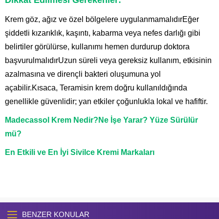
Dikkat Edilmesi Gerekenler:
Krem göz, ağız ve özel bölgelere uygulanmamalıdırEğer
şiddetli kızarıklık, kaşıntı, kabarma veya nefes darlığı gibi
belirtiler görülürse, kullanımı hemen durdurup doktora
başvurulmalıdırUzun süreli veya gereksiz kullanım, etkisinin
azalmasına ve dirençli bakteri oluşumuna yol
açabilir.Kısaca, Teramisin krem doğru kullanıldığında
genellikle güvenlidir; yan etkiler çoğunlukla lokal ve hafiftir.
Madecassol Krem Nedir?Ne İşe Yarar? Yüze Sürülür
mü?
En Etkili ve En İyi Sivilce Kremi Markaları
BENZER KONULAR