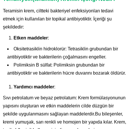
Teramisin krem, ciltteki bakteriyel enfeksiyonları tedavi
etmek için kullanılan bir topikal antibiyotiktir. İçeriği şu
şekildedir:
Etken maddeler
:
Oksitetrasiklin hidroklorür: Tetrasiklin grubundan bir
antibiyotiktir ve bakterilerin çoğalmasını engeller.
Polimiksin B sülfat: Polimiksin grubundan bir
antibiyotiktir ve bakterilerin hücre duvarını bozarak öldürür.
Yardımcı maddeler
:
Sıvı petrolatum ve beyaz petrolatum: Krem formülasyonunun
yapısını oluşturan ve etkin maddelerin cilde düzgün bir
şekilde uygulanmasını sağlayan maddelerdir.Bu bileşenler,
kremi yumuşak, sarı renkli ve homojen bir yapıda kılar. Krem,