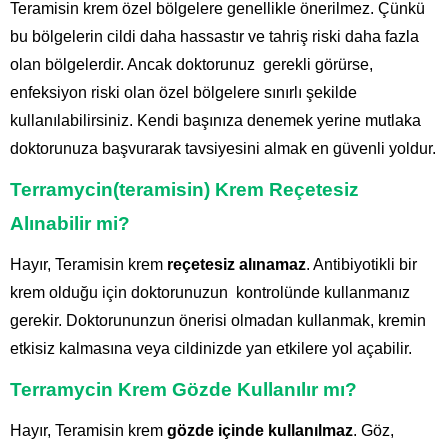
Teramisin krem özel bölgelere genellikle önerilmez. Çünkü
bu bölgelerin cildi daha hassastır ve tahriş riski daha fazla
olan bölgelerdir. Ancak doktorunuz gerekli görürse,
enfeksiyon riski olan özel bölgelere sınırlı şekilde
kullanılabilirsiniz. Kendi başınıza denemek yerine mutlaka
doktorunuza başvurarak tavsiyesini almak en güvenli yoldur.
Terramycin(teramisin) Krem Reçetesiz
Alınabilir mi?
Hayır, Teramisin krem
reçetesiz alınamaz
. Antibiyotikli bir
krem olduğu için doktorunuzun kontrolünde kullanmanız
gerekir. Doktorununzun önerisi olmadan kullanmak, kremin
etkisiz kalmasına veya cildinizde yan etkilere yol açabilir.
Terramycin Krem Gözde Kullanılır mı?
Hayır, Teramisin krem
gözde içinde kullanılmaz
. Göz,