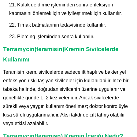
Kulak deldirme işleminden sonra enfeksiyon
kapmasını önlemek için ve iyileştirmek için kullanılır.
Tırnak batmalarının tedavisinde kullanılır.
Piercing işleminden sonra kullanılır.
Terramycin(teramisin)Kremin Sivilcelerde
Kullanımı
Teramisin krem, sivilcelerde sadece iltihaplı ve bakteriyel
enfeksiyon riski taşıyan sivilceler için kullanılabilir. İnce bir
tabaka halinde, doğrudan sivilcenin üzerine uygulanır ve
genellikle günde 1–2 kez yeterlidir. Ancak sivilcelerde
sürekli veya yaygın kullanım önerilmez; doktor kontrolüyle
kısa süreli uygulanmalıdır. Aksi takdirde cilt tahriş olabilir
veya etkisi azalabilir.
Terramycin(teramisn) Kremin İçeriği Nedir?