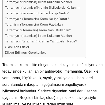
Terramycin(teramisin) Krem Kullanım Alanları
Terramycin(teramisin)Kremin Sivilcelerde Kullanımı
Terramycin(teramisn) Kremin İçeriği Nedir?
Terramycin (Teramisin) Krem Ne İşe Yarar?
Teramisin (Terramycin) Krem Faydaları
Terramycin(Teramisin) Krem Nasıl Kullanılır?
Terramycin(teramisin) Krem Kullanım Alanları
Terramycın(teramisin) Kremin Yan Etkileri Nedir?
Olası Yan Etkiler
Dikkat Edilmesi Gerekenler:
Teramisin krem, ciltte oluşan bakteri kaynaklı enfeksiyonların
tedavisinde kullanılan bir antibiyotikli merhemdir. Özellikle
yaralanma, küçük kesik, sıyrık, yanık ya da iltihaplı deri
sorunlarında mikropların çoğalmasını engelleyerek
iyileşmeyi hızlandırır. Sadece dışarıdan, yani deri üzerine
uygulanır. Reçeteli bir ilaç olduğu için doktor tavsiyesiyle
kullanılmalı ve belirtilen süreden uzun süre