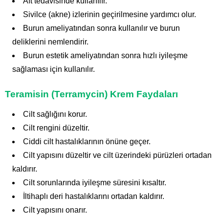
Aft tedavisinde kullanılır.
Sivilce (akne) izlerinin geçirilmesine yardımcı olur.
Burun ameliyatından sonra kullanılır ve burun
deliklerini nemlendirir.
Burun estetik ameliyatından sonra hızlı iyileşme
sağlaması için kullanılır.
Teramisin (Terramycin) Krem Faydaları
Cilt sağlığını korur.
Cilt rengini düzeltir.
Ciddi cilt hastalıklarının önüne geçer.
Cilt yapısını düzeltir ve cilt üzerindeki pürüzleri ortadan
kaldırır.
Cilt sorunlarında iyileşme süresini kısaltır.
İltihaplı deri hastalıklarını ortadan kaldırır.
Cilt yapısını onarır.