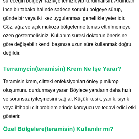
süreceğin bölgeyi nazikçe temizleyip kurutmalısın. Ardından
ince bir tabaka halinde sadece sorunlu bölgeye sürüp,
günde bir veya iki kez uygulanması genellikle yeterlidir.
Göz, ağız ve açık mukoza bölgelerine temas ettirilmemeye
özen göstermelisiniz. Kullanım süresi doktorun önerisine
göre değişebilir kendi başınıza uzun süre kullanmak doğru
değildir.
Terramycin(teramisin) Krem Ne İşe Yarar?
Teramisin krem, ciltteki enfeksiyonları önleyip mikrop
oluşumunu durdurmaya yarar. Böylece yaraların daha hızlı
ve sorunsuz iyileşmesini sağlar. Küçük kesik, yanık, sıyrık
veya iltihaplı cilt problemlerinde koruyucu ve tedavi edici etki
gösterir.
Özel Bölgelere(teramisin) Kullanılır mı?