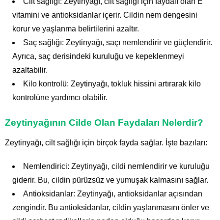
Cilt sağlığı: Zeytinyağı, cilt sağlığı için faydalı olan E
vitamini ve antioksidanlar içerir. Cildin nem dengesini
korur ve yaşlanma belirtilerini azaltır.
Saç sağlığı: Zeytinyağı, saçı nemlendirir ve güçlendirir.
Ayrıca, saç derisindeki kuruluğu ve kepeklenmeyi
azaltabilir.
Kilo kontrolü: Zeytinyağı, tokluk hissini artırarak kilo
kontrolüne yardımcı olabilir.
Zeytinyağının Cilde Olan Faydaları Nelerdir?
Zeytinyağı, cilt sağlığı için birçok fayda sağlar. İşte bazıları:
Nemlendirici: Zeytinyağı, cildi nemlendirir ve kuruluğu
giderir. Bu, cildin pürüzsüz ve yumuşak kalmasını sağlar.
Antioksidanlar: Zeytinyağı, antioksidanlar açısından
zengindir. Bu antioksidanlar, cildin yaşlanmasını önler ve