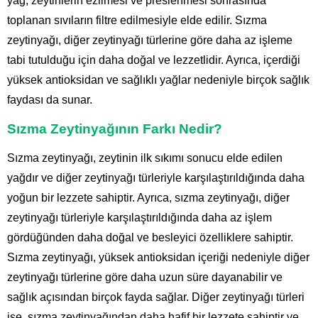
yağ, zeytinlerin ezilmesi ve preslenmesi sonrasında
toplanan sıvıların filtre edilmesiyle elde edilir. Sızma
zeytinyağı, diğer zeytinyağı türlerine göre daha az işleme
tabi tutulduğu için daha doğal ve lezzetlidir. Ayrıca, içerdiği
yüksek antioksidan ve sağlıklı yağlar nedeniyle birçok sağlık
faydası da sunar.
Sızma Zeytinyağının Farkı Nedir?
Sızma zeytinyağı, zeytinin ilk sıkımı sonucu elde edilen
yağdır ve diğer zeytinyağı türleriyle karşılaştırıldığında daha
yoğun bir lezzete sahiptir. Ayrıca, sızma zeytinyağı, diğer
zeytinyağı türleriyle karşılaştırıldığında daha az işlem
gördüğünden daha doğal ve besleyici özelliklere sahiptir.
Sızma zeytinyağı, yüksek antioksidan içeriği nedeniyle diğer
zeytinyağı türlerine göre daha uzun süre dayanabilir ve
sağlık açısından birçok fayda sağlar. Diğer zeytinyağı türleri
ise, sızma zeytinyağından daha hafif bir lezzete sahiptir ve