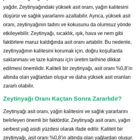
yağdır. Zeytinyağındaki yüksek asit oranı, yağın kalitesini
düşürür ve sağlık yararlarını azaltabilir. Ayrıca, yüksek asit
oranı, zeytinyağının tadını ve kokusunu da olumsuz yönde
etkileyebilir. Zeytinyağı, sıcaklık, ışık, hava ve nem gibi
faktörlere maruz kaldığında asit oranı artabilir. Bu nedenle,
zeytinyağının kalitesini korumak için, doğru koşullarda
saklanması ve taze kalması için üretim tarihine dikkat
edilmesi önemlidir. Kaliteli bir zeytinyağı, asit oranı %0,8’in
altında olan yağlardan oluşur ve daha yüksek asit oranları
zararlı olabilir.
Zeytinyağı Oranı Kaçtan Sonra Zararlıdır?
Zeytinyağı asit oranı, yağın kalitesini ve sağlık yararlarını
belirleyen önemli bir faktördür. Zeytinyağı asit oranı, yağın
serbest yağ asidi yüzdesi olarak ifade edilir. Kaliteli bir
zeytinyağı, asit oranı %0,8’in altında olan yağlardan oluşur.