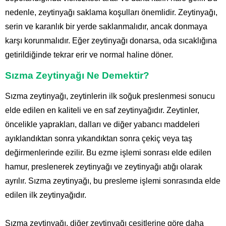
nedenle, zeytinyağı saklama koşulları önemlidir. Zeytinyağı,
serin ve karanlık bir yerde saklanmalıdır, ancak donmaya
karşı korunmalıdır. Eğer zeytinyağı donarsa, oda sıcaklığına
getirildiğinde tekrar erir ve normal haline döner.
Sızma Zeytinyağı Ne Demektir?
Sızma zeytinyağı, zeytinlerin ilk soğuk preslenmesi sonucu
elde edilen en kaliteli ve en saf zeytinyağıdır. Zeytinler,
öncelikle yaprakları, dalları ve diğer yabancı maddeleri
ayıklandıktan sonra yıkandıktan sonra çekiç veya taş
değirmenlerinde ezilir. Bu ezme işlemi sonrası elde edilen
hamur, preslenerek zeytinyağı ve zeytinyağı atığı olarak
ayrılır. Sızma zeytinyağı, bu presleme işlemi sonrasında elde
edilen ilk zeytinyağıdır.
Sızma zeytinyağı, diğer zeytinyağı çeşitlerine göre daha