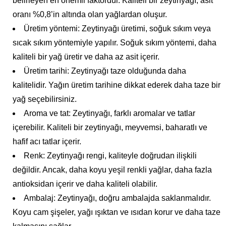
belirleyen en önemli faktördür. Kaliteli bir zeytinyağı, asit
oranı %0,8’in altında olan yağlardan oluşur.
Üretim yöntemi: Zeytinyağı üretimi, soğuk sıkım veya
sıcak sıkım yöntemiyle yapılır. Soğuk sıkım yöntemi, daha
kaliteli bir yağ üretir ve daha az asit içerir.
Üretim tarihi: Zeytinyağı taze olduğunda daha
kalitelidir. Yağın üretim tarihine dikkat ederek daha taze bir
yağ seçebilirsiniz.
Aroma ve tat: Zeytinyağı, farklı aromalar ve tatlar
içerebilir. Kaliteli bir zeytinyağı, meyvemsi, baharatlı ve
hafif acı tatlar içerir.
Renk: Zeytinyağı rengi, kaliteyle doğrudan ilişkili
değildir. Ancak, daha koyu yeşil renkli yağlar, daha fazla
antioksidan içerir ve daha kaliteli olabilir.
Ambalaj: Zeytinyağı, doğru ambalajda saklanmalıdır.
Koyu cam şişeler, yağı ışıktan ve ısıdan korur ve daha taze