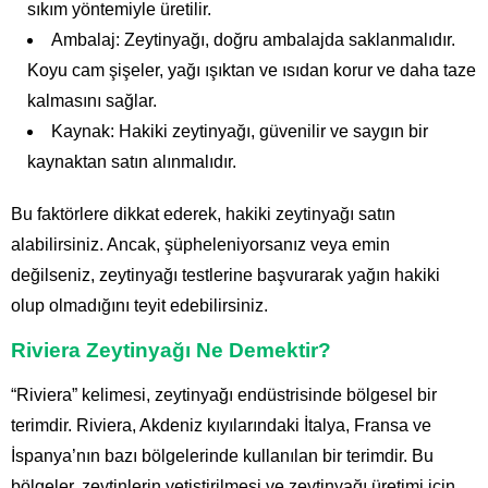
sıkım yöntemiyle üretilir.
Ambalaj: Zeytinyağı, doğru ambalajda saklanmalıdır.
Koyu cam şişeler, yağı ışıktan ve ısıdan korur ve daha taze
kalmasını sağlar.
Kaynak: Hakiki zeytinyağı, güvenilir ve saygın bir
kaynaktan satın alınmalıdır.
Bu faktörlere dikkat ederek, hakiki zeytinyağı satın
alabilirsiniz. Ancak, şüpheleniyorsanız veya emin
değilseniz, zeytinyağı testlerine başvurarak yağın hakiki
olup olmadığını teyit edebilirsiniz.
Riviera Zeytinyağı Ne Demektir?
“Riviera” kelimesi, zeytinyağı endüstrisinde bölgesel bir
terimdir. Riviera, Akdeniz kıyılarındaki İtalya, Fransa ve
İspanya’nın bazı bölgelerinde kullanılan bir terimdir. Bu
bölgeler, zeytinlerin yetiştirilmesi ve zeytinyağı üretimi için