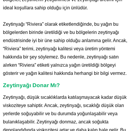
ideal koşullara sahip olduğu için ünlüdür.
Zeytinyağı “Riviera” olarak etiketlendiğinde, bu yağın bu
bölgelerden birinde üretildiği ve bu bölgelerin zeytinyağı
endüstrisinde iyi bir üne sahip olduğu anlamına gelir. Ancak,
“Riviera” terimi, zeytinyağı kalitesi veya üretim yöntemi
hakkında bir şey söylemez. Bu nedenle, zeytinyağı satın
alırken “Riviera” etiketi yalnızca yağın üretildiği bölgeyi
gösterir ve yağın kalitesi hakkında herhangi bir bilgi vermez.
Zeytinyağı Donar Mı?
Zeytinyağı, düşük sıcaklıklarda katılaşmayacak kadar düşük
viskoziteye sahiptir. Ancak, zeytinyağı, sıcaklığı düşük olan
yerlerde soğuyabilir ve bu durumda yoğunlaşabilir veya
bulanıklaşabilir. Zeytinyağı donmaz, ancak soğukta
depolandığında viskozitesi artar ve daha kalın hale gelir. Bu