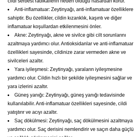
cildi serbest radikallerin neden olduğu hasardan korur.
Anti-inflamatuar: Zeytinyağı, anti-inflamatuar özelliklere
sahiptir. Bu özellikler, cildin kızarıklık, kaşıntı ve diğer
inflamatuar koşullardan etkilenmesini önler.
Akne: Zeytinyağı, akne ve sivilce gibi cilt sorunlarını
azaltmaya yardımcı olur. Antioksidanlar ve anti-inflamatuar
özellikleri sayesinde, cildinize zarar vermeden akne ve
sivilceleri azaltır.
Yara iyileşmesi: Zeytinyağı, yaraların iyileşmesine
yardımcı olur. Cildin hızlı bir şekilde iyileşmesini sağlar ve
yara izlerini azaltır.
Güneş yanığı: Zeytinyağı, güneş yanığı tedavisinde
kullanılabilir. Anti-inflamatuar özellikleri sayesinde, cildi
yatıştırır ve acıyı azaltır.
Saç dökülmesi: Zeytinyağı, saç dökülmesini azaltmaya
yardımcı olur. Saç derisini nemlendirir ve saçın daha güçlü