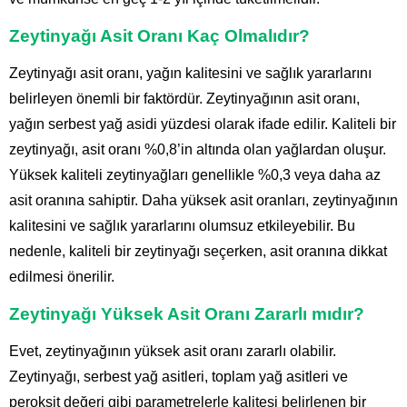
Zeytinyağı Asit Oranı Kaç Olmalıdır?
Zeytinyağı asit oranı, yağın kalitesini ve sağlık yararlarını
belirleyen önemli bir faktördür. Zeytinyağının asit oranı,
yağın serbest yağ asidi yüzdesi olarak ifade edilir. Kaliteli bir
zeytinyağı, asit oranı %0,8’in altında olan yağlardan oluşur.
Yüksek kaliteli zeytinyağları genellikle %0,3 veya daha az
asit oranına sahiptir. Daha yüksek asit oranları, zeytinyağının
kalitesini ve sağlık yararlarını olumsuz etkileyebilir. Bu
nedenle, kaliteli bir zeytinyağı seçerken, asit oranına dikkat
edilmesi önerilir.
Zeytinyağı Yüksek Asit Oranı Zararlı mıdır?
Evet, zeytinyağının yüksek asit oranı zararlı olabilir.
Zeytinyağı, serbest yağ asitleri, toplam yağ asitleri ve
peroksit değeri gibi parametrelerle kalitesi belirlenen bir