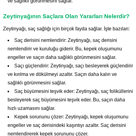
ve sağlıklı görünmesini sağlar.
Zeytinyağının Saçlara Olan Yararları Nelerdir?
Zeytinyağı, saç sağlığı için birçok fayda sağlar. İşte bazıları:
Saç derisini nemlendirir: Zeytinyağı, saç derisini
nemlendirir ve kuruluğu giderir. Bu, kepek oluşumunu
engeller ve saçın daha sağlıklı görünmesini sağlar.
Saçı güçlendirir: Zeytinyağı, saçı besleyerek güçlendirir
ve kırılma ve dökülmeyi azaltır. Saçın daha kalın ve
sağlıklı görünmesini sağlar.
Saç büyümesini teşvik eder: Zeytinyağı, saç foliküllerini
besleyerek saç büyümesini teşvik eder. Bu, saçın daha
hızlı uzamasını sağlar.
Kepek sorununu çözer: Zeytinyağı, kepek oluşumunu
engeller ve saç derisindeki kaşıntıyı azaltır. Saç derisini
nemlendirerek kepek sorununu çözer.