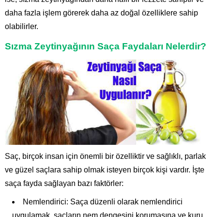
daha fazla işlem görerek daha az doğal özelliklere sahip
olabilirler.
Sızma Zeytinyağının Saça Faydaları Nelerdir?
Saç, birçok insan için önemli bir özelliktir ve sağlıklı, parlak
ve güzel saçlara sahip olmak isteyen birçok kişi vardır. İşte
saça fayda sağlayan bazı faktörler:
Nemlendirici: Saça düzenli olarak nemlendirici
uygulamak, saçların nem dengesini korumasına ve kuru