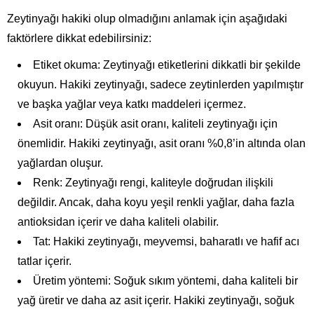
Zeytinyağı hakiki olup olmadığını anlamak için aşağıdaki
faktörlere dikkat edebilirsiniz:
Etiket okuma: Zeytinyağı etiketlerini dikkatli bir şekilde
okuyun. Hakiki zeytinyağı, sadece zeytinlerden yapılmıştır
ve başka yağlar veya katkı maddeleri içermez.
Asit oranı: Düşük asit oranı, kaliteli zeytinyağı için
önemlidir. Hakiki zeytinyağı, asit oranı %0,8’in altında olan
yağlardan oluşur.
Renk: Zeytinyağı rengi, kaliteyle doğrudan ilişkili
değildir. Ancak, daha koyu yeşil renkli yağlar, daha fazla
antioksidan içerir ve daha kaliteli olabilir.
Tat: Hakiki zeytinyağı, meyvemsi, baharatlı ve hafif acı
tatlar içerir.
Üretim yöntemi: Soğuk sıkım yöntemi, daha kaliteli bir
yağ üretir ve daha az asit içerir. Hakiki zeytinyağı, soğuk