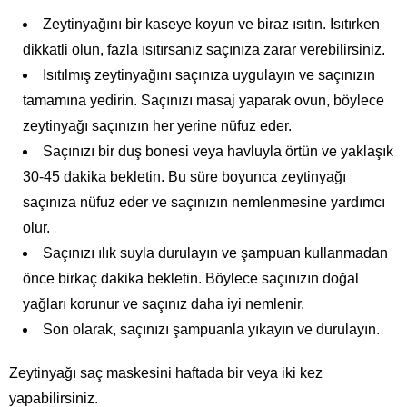
Zeytinyağını bir kaseye koyun ve biraz ısıtın. Isıtırken
dikkatli olun, fazla ısıtırsanız saçınıza zarar verebilirsiniz.
Isıtılmış zeytinyağını saçınıza uygulayın ve saçınızın
tamamına yedirin. Saçınızı masaj yaparak ovun, böylece
zeytinyağı saçınızın her yerine nüfuz eder.
Saçınızı bir duş bonesi veya havluyla örtün ve yaklaşık
30-45 dakika bekletin. Bu süre boyunca zeytinyağı
saçınıza nüfuz eder ve saçınızın nemlenmesine yardımcı
olur.
Saçınızı ılık suyla durulayın ve şampuan kullanmadan
önce birkaç dakika bekletin. Böylece saçınızın doğal
yağları korunur ve saçınız daha iyi nemlenir.
Son olarak, saçınızı şampuanla yıkayın ve durulayın.
Zeytinyağı saç maskesini haftada bir veya iki kez
yapabilirsiniz.