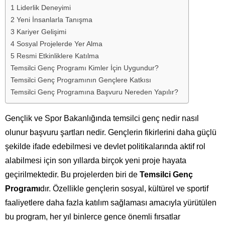
1 Liderlik Deneyimi
2 Yeni İnsanlarla Tanışma
3 Kariyer Gelişimi
4 Sosyal Projelerde Yer Alma
5 Resmi Etkinliklere Katılma
Temsilci Genç Programı Kimler İçin Uygundur?
Temsilci Genç Programının Gençlere Katkısı
Temsilci Genç Programına Başvuru Nereden Yapılır?
Gençlik ve Spor Bakanlığında temsilci genç nedir nasıl
olunur başvuru şartları nedir. Gençlerin fikirlerini daha güçlü
şekilde ifade edebilmesi ve devlet politikalarında aktif rol
alabilmesi için son yıllarda birçok yeni proje hayata
geçirilmektedir. Bu projelerden biri de
Temsilci Genç
Programı
dır. Özellikle gençlerin sosyal, kültürel ve sportif
faaliyetlere daha fazla katılım sağlaması amacıyla yürütülen
bu program, her yıl binlerce gence önemli fırsatlar