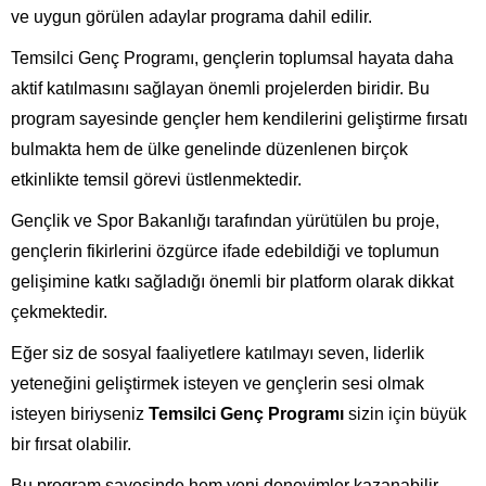
ve uygun görülen adaylar programa dahil edilir.
Temsilci Genç Programı, gençlerin toplumsal hayata daha
aktif katılmasını sağlayan önemli projelerden biridir. Bu
program sayesinde gençler hem kendilerini geliştirme fırsatı
bulmakta hem de ülke genelinde düzenlenen birçok
etkinlikte temsil görevi üstlenmektedir.
Gençlik ve Spor Bakanlığı
tarafından yürütülen bu proje,
gençlerin fikirlerini özgürce ifade edebildiği ve toplumun
gelişimine katkı sağladığı önemli bir platform olarak dikkat
çekmektedir.
Eğer siz de sosyal faaliyetlere katılmayı seven, liderlik
yeteneğini geliştirmek isteyen ve gençlerin sesi olmak
isteyen biriyseniz
Temsilci Genç Programı
sizin için büyük
bir fırsat olabilir.
Bu program sayesinde hem yeni deneyimler kazanabilir