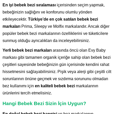
En iyi bebek bezi sıralaması
içerisinden seçim yapmak,
bebeğinizin sağlığını ve konforunu olumlu yönden
etkileyecektir.
Türkiye’de en çok satılan bebek bezi
markaları
Prima, Sleepy ve Molfix markalarıdır. Ancak diğer
popüler bebek bezi markalarının özelliklerini ve tüketicilere
sunmuş olduğu ayrıcalıkları da inceleyebilirsiniz.
Yerli bebek bezi markaları
arasında öncü olan Evy Baby
markası gibi tamamen organik içeriğe sahip olan bebek bezi
çeşitleri sayesinde bebeğinizin gün içerisinde kendini rahat
hissetmesini sağlayabilirsiniz. Pişik veya alerji gibi çeşitli cilt
sorunlarının önüne geçmek ve sızdırma sorununu olmadan
bez kullanımı için
en kaliteli bebek bezi
markalarının
ürünlerini tercih etmelisiniz.
Hangi Bebek Bezi Sizin İçin Uygun?
En doğal bebek bezi hangisi
ve bez markalarının