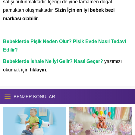
satışı bulunmaktadır. İçeriği de yine tamamen doğal
pamuktan oluşmaktadır.
Si
zin İçin en iyi bebek bezi
markası olabilir.
Bebeklerde Pişik Neden Olur? Pişik Evde Nasıl Tedavi
Edilir?
Bebeklerde İshale Ne İyi Gelir? Nasıl Geçer?
yazımızı
okumak için
tıklayın.
BENZER KONULAR