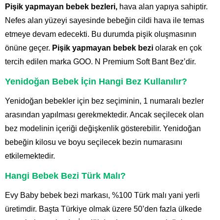
Pişik yapmayan bebek bezleri,
hava alan yapıya sahiptir.
Nefes alan yüzeyi sayesinde bebeğin cildi hava ile temas
etmeye devam edecekti. Bu durumda pişik oluşmasının
önüne geçer.
Pişik yapmayan bebek bezi
olarak en çok
tercih edilen marka GOO. N Premium Soft Bant Bez’dir.
Yenidoğan Bebek İçin Hangi Bez Kullanılır?
Yenidoğan bebekler için bez seçiminin, 1 numaralı bezler
arasından yapılması gerekmektedir. Ancak seçilecek olan
bez modelinin içeriği değişkenlik gösterebilir. Yenidoğan
bebeğin kilosu ve boyu seçilecek bezin numarasını
etkilemektedir.
Hangi Bebek Bezi Türk Malı?
Evy Baby bebek bezi markası, %100 Türk malı yani yerli
üretimdir. Başta Türkiye olmak üzere 50’den fazla ülkede